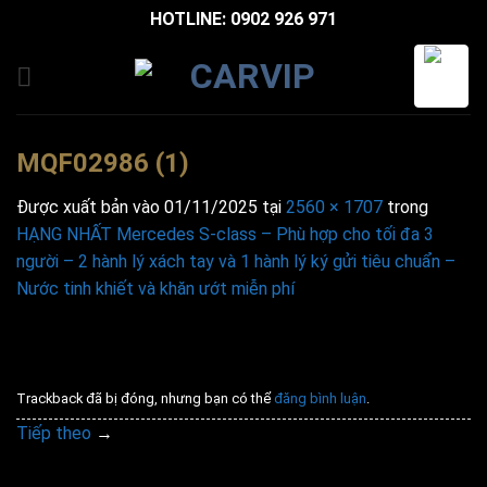
Bỏ
HOTLINE: 0902 926 971
qua
nội
dung
MQF02986 (1)
Được xuất bản vào
01/11/2025
tại
2560 × 1707
trong
HẠNG NHẤT Mercedes S-class – Phù hợp cho tối đa 3
người – 2 hành lý xách tay và 1 hành lý ký gửi tiêu chuẩn –
Nước tinh khiết và khăn ướt miễn phí
Trackback đã bị đóng, nhưng bạn có thể
đăng bình luận
.
Tiếp theo
→