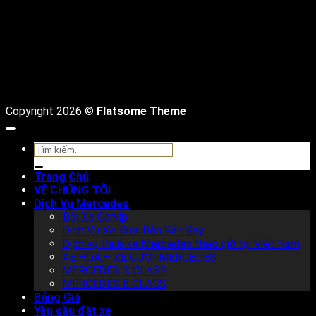
Copyright 2026 ©
Flatsome Theme
Tìm
kiếm:
Trang Chủ
VỀ CHÚNG TÔI
Dịch Vụ Mercedes
Đội Xe Carvip
Dịch Vụ Xe Đưa Đón Sân Bay
Dịch vụ thuê xe Mercedes theo giờ tại Việt Nam
XE HOA – XE CƯỚI MERCEDES
MERCEDES S CLASS
MERCEDES E CLASS
Bảng Giá
Yêu cầu đặt xe