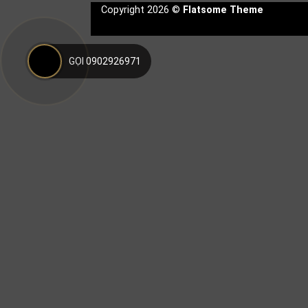
Copyright 2026 ©
Flatsome Theme
GỌI 0902926971