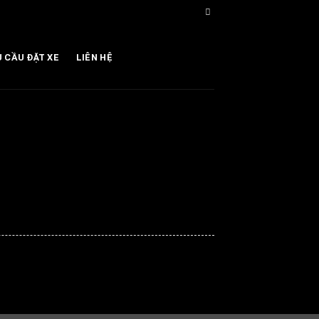
U CẦU ĐẶT XE
LIÊN HỆ