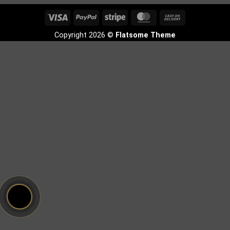
Visa
PayPal
Stripe
MasterCard
Cash
On
Copyright 2026 ©
Flatsome Theme
Delivery