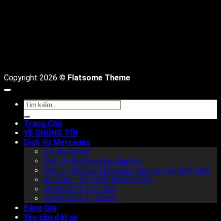
Copyright 2026 ©
Flatsome Theme
Tìm
kiếm:
Trang Chủ
VỀ CHÚNG TÔI
Dịch Vụ Mercedes
Đội Xe Carvip
Dịch Vụ Xe Đưa Đón Sân Bay
Dịch vụ thuê xe Mercedes theo giờ tại Việt Nam
XE HOA – XE CƯỚI MERCEDES
MERCEDES S CLASS
MERCEDES E CLASS
Bảng Giá
Yêu cầu đặt xe