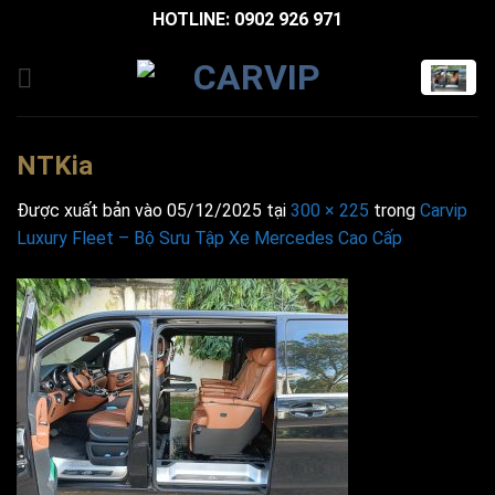
Bỏ
HOTLINE: 0902 926 971
qua
nội
dung
NTKia
Được xuất bản vào
05/12/2025
tại
300 × 225
trong
Carvip
Luxury Fleet – Bộ Sưu Tập Xe Mercedes Cao Cấp