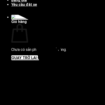
Bảng Giá
Yêu cầu đặt xe
Liên hệ
Giỏ hàng
Chưa có sản phẩm trong giỏ hàng.
QUAY TRỞ LẠI CỬA HÀNG