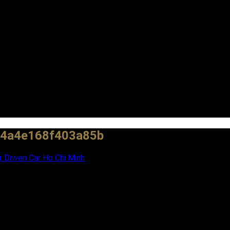
4a4e168f403a85b
 Driven Car Ho Chi Minh