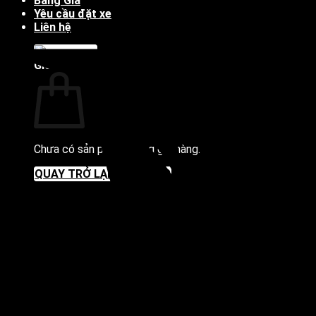
Bảng Giá
Yêu cầu đặt xe
Liên hệ
Giỏ hàng
Chưa có sản phẩm trong giỏ hàng.
QUAY TRỞ LẠI CỬA HÀNG