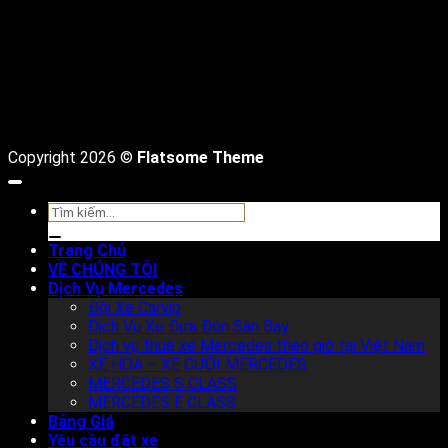
Copyright 2026 ©
Flatsome Theme
Tìm
kiếm:
Trang Chủ
VỀ CHÚNG TÔI
Dịch Vụ Mercedes
Đội Xe Carvip
Dịch Vụ Xe Đưa Đón Sân Bay
Dịch vụ thuê xe Mercedes theo giờ tại Việt Nam
XE HOA – XE CƯỚI MERCEDES
MERCEDES S CLASS
MERCEDES E CLASS
Bảng Giá
Yêu cầu đặt xe