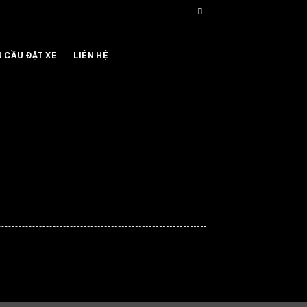
U CẦU ĐẶT XE
LIÊN HỆ