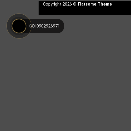
Copyright 2026 ©
Flatsome Theme
GỌI 0902926971