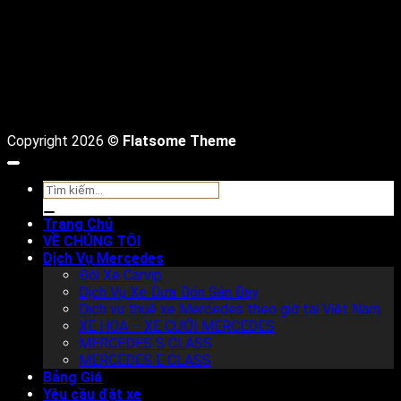
Copyright 2026 ©
Flatsome Theme
Tìm
kiếm:
Trang Chủ
VỀ CHÚNG TÔI
Dịch Vụ Mercedes
Đội Xe Carvip
Dịch Vụ Xe Đưa Đón Sân Bay
Dịch vụ thuê xe Mercedes theo giờ tại Việt Nam
XE HOA – XE CƯỚI MERCEDES
MERCEDES S CLASS
MERCEDES E CLASS
Bảng Giá
Yêu cầu đặt xe