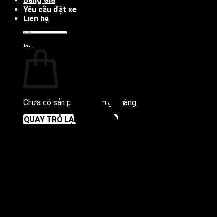
Bảng Giá
Yêu cầu đặt xe
Liên hệ
Giỏ hàng
Chưa có sản phẩm trong giỏ hàng.
QUAY TRỞ LẠI CỬA HÀNG