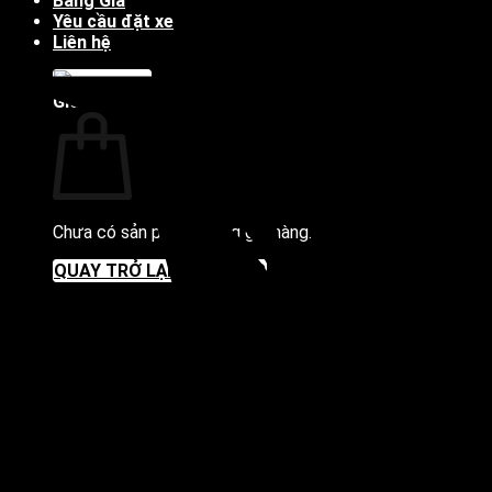
Bảng Giá
Yêu cầu đặt xe
Liên hệ
Giỏ hàng
Chưa có sản phẩm trong giỏ hàng.
QUAY TRỞ LẠI CỬA HÀNG