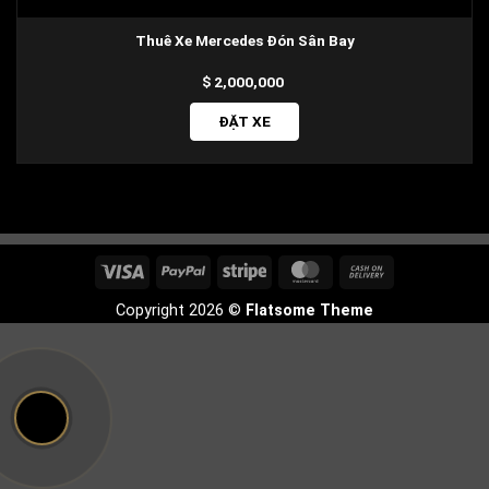
Thuê Xe Mercedes Đón Sân Bay
2,000,000
ĐẶT XE
Visa
PayPal
Stripe
MasterCard
Cash
On
Copyright 2026 ©
Flatsome Theme
Delivery