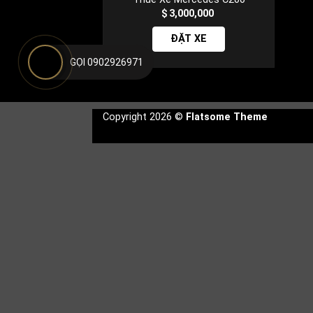
3,000,000
ĐẶT XE
GỌI 0902926971
Copyright 2026 ©
Flatsome Theme