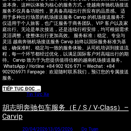
途本身。这种以体验为核心的服务方式，使越南奔驰机场接送
服务不仅具备功能性，更具备高端出行所应有的品质感。 适
用于多种出行场景的机场接送服务 Carvip 的机场接送服务不
仅适用于个人旅客，也广泛服务于商务团队、VIP 客户以及家
庭出行。无论是单次接送，还是连续行程安排，均可根据需求
灵活调整，使整体出行更加高效。 服务标准：稳定、专业与
灵活 越南奔驰机场接送服务 Carvip 始终以国际服务标准为基
础，确保准时、稳定与一致的服务体验。从司机培训到接送流
程，每一个环节都经过优化，以满足国际客户对高端出行的期
待。 Carvip 致力于为您提供值得信赖的越南机场接送服务。
WhatsApp / Hotline: +84 902 926 971 – Wechat : +84
902926971 Fanpage : 欢迎随时联系我们，预订您的专属接送
服务。
TIẾP TỤC ĐỌC
→
Đăng trong
Tin Tức Xe
胡志明奔驰包车服务（E / S / V-Class）–
Carvip
Đăng vào
20/04/2026
13/05/2026
bởi
Do Tuan