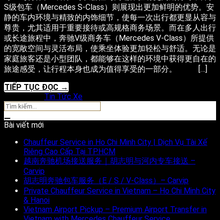
S级包车（Mercedes S-Class）则展现出更加鲜明的优势。安
静的车内环境与精致的内饰细节，使每一次出行都更显从容与
尊贵，尤其适用于重要接待或高规格商务场景。而在多人出行
或长途旅程中，奔驰V级商务车（Mercedes V-Class）所提供
的宽敞空间与灵活布局，使乘坐体验更加轻松与舒适。无论是
家庭旅客还是小型团队，都能够在这样的环境中获得更自在的
旅途感受，让行程本身也成为值得享受的一部分。 […]
TIẾP TỤC ĐỌC
→
Đăng trong
Tin Tức Xe
Bài viết mới
Chauffeur Service in Ho Chi Minh City | Dịch Vụ Tài Xế
Riêng Cao Cấp Tại TP.HCM
越南奔驰机场接送服务｜胡志明与河内专车接送 –
Carvip
胡志明奔驰包车服务（E / S / V-Class）– Carvip
Private Chauffeur Service in Vietnam – Ho Chi Minh City
& Hanoi
Vietnam Airport Pickup – Premium Airport Transfer in
Vietnam with Mercedes Chauffeur Service