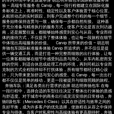
的车内环境中享受旅途本身 胡志明奔驰包车国际标准服务体
验 – 高端专车服务 在 Carvip，每一段行程都建立在国际化服
务标准之上，将准时性、稳定性以及客户体验置于核心位置。
从航班动态的实时跟踪，到客户完成整个行程的每一个细节，
服务始终保持连贯与一致，确保每一步都自然衔接。 这种基
于充分准备与精准执行的服务方式，使客户无论是首次到访越
南，还是频繁往返，都能够始终感受到安心与从容。专业而得
体的接待方式，不仅提升了整体体验，也让每一段旅程在细节
中体现出高端服务的价值。 Carvip 所带来的价值 – 胡志明
奔驰包车国际标准服务体验 Carvip 所追求的，并不仅仅是提
供一辆交通工具，而是打造一种完整而细致的出行体验，让每
一位乘客都能够在细节中感受到品质与用心。从车内私密而安
静的空间，到适合休息或处理工作的环境，再到司机以专业而
克制的方式全程陪伴却不打扰体验，所有细节都经过精心设
计，只为带来更加舒适与安心的感受。在 Carvip，每一次出行
都不仅仅是简单的移动，更是一段被提升与细致照顾的旅程。
奔驰车队：满足各类出行需求的选择 胡志明奔驰包车 在每
一段行程中，选择合适的车型往往决定了整体出行体验的质感
与舒适度。对于城市中的商务出行或灵活安排的日常移动，奔
驰E级包车（Mercedes E-Class）以其在舒适性与效率之间的
良好平衡，成为许多客户的优先选择，使旅程在从容之中保持
专业与得体。当客户对私密性与高端体验有更高期待时，奔驰