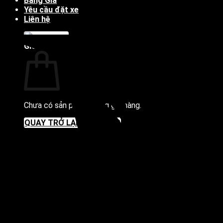
Bảng Giá
Yêu cầu đặt xe
Liên hệ
Giỏ hàng
Chưa có sản phẩm trong giỏ hàng.
QUAY TRỞ LẠI CỬA HÀNG