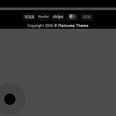
Visa
PayPal
Stripe
MasterCard
Cash
On
Copyright 2026 ©
Flatsome Theme
Delivery