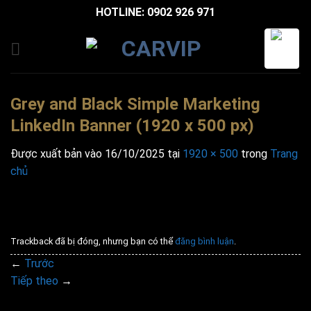
Bỏ
HOTLINE: 0902 926 971
qua
nội
dung
Grey and Black Simple Marketing
LinkedIn Banner (1920 x 500 px)
Được xuất bản vào
16/10/2025
tại
1920 × 500
trong
Trang
chủ
Trackback đã bị đóng, nhưng bạn có thể
đăng bình luận
.
←
Trước
Tiếp theo
→