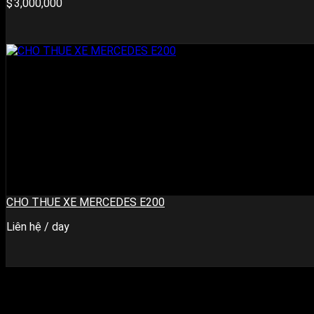
3,000,000
CHO THUE XE MERCEDES E200
Liên hệ
/ day