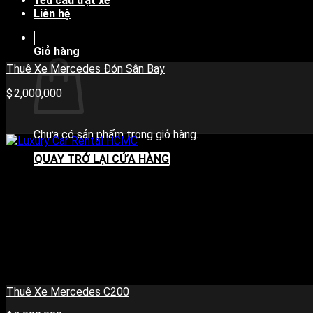
Yêu cầu đặt xe
Liên hệ
Giỏ hàng
Thuê Xe Mercedes Đón Sân Bay
2,000,000
Chưa có sản phẩm trong giỏ hàng.
QUAY TRỞ LẠI CỬA HÀNG
Thuê Xe Mercedes C200