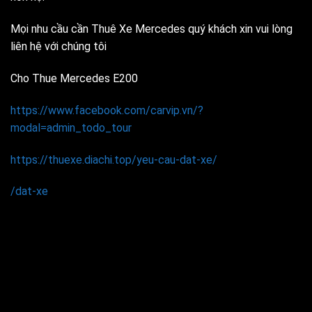
Mọi nhu cầu cần Thuê Xe Mercedes quý khách xin vui lòng
liên hệ với chúng tôi
Cho Thue Mercedes E200
https://www.facebook.com/carvip.vn/?
modal=admin_todo_tour
https://thuexe.diachi.top/yeu-cau-dat-xe/
/dat-xe