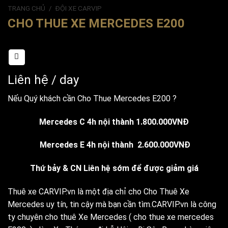
TRANG CHỦ
/
ĐỘI XE CARVIP
CHO THUE XE MERCEDES E200
Liên hệ
/ day
Nếu Quý khách cần Cho Thue Mercedes E200 ?
Mercedes C 4h nội thành 1.800.000VNĐ
Mercedes E 4h nội thành 2.600.000VNĐ
Thứ bảy & CN Liên hệ sớm để được giảm giá
Thuê xe CARVIP.vn là một địa chỉ cho Cho Thuê Xe
Mercedes uy tín, tin cậy mà bạn cần tìm.CARVIP.vn là công
ty chuyên cho thuê Xe Mercedes ( cho thue xe mercedes