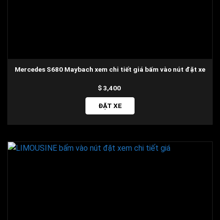
Mercedes S680 Maybach xem chi tiết giá bấm vào nút đặt xe
3,400
ĐẶT XE