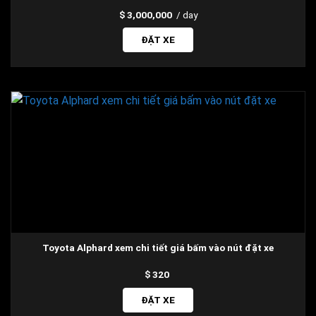
3,000,000
/ day
ĐẶT XE
Toyota Alphard xem chi tiết giá bấm vào nút đặt xe
320
ĐẶT XE