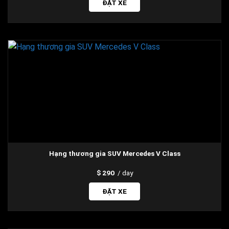
ĐẶT XE
Hạng thương gia SUV Mercedes V Class
290
/ day
ĐẶT XE