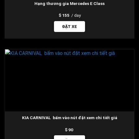
Hạng thương gia Mercedes E Class
155
/ day
ĐẶT XE
KIA CARNIVAL bấm vào nút đặt xem chi tiết giá
90