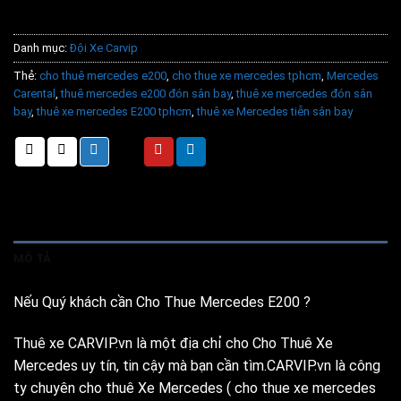
Danh mục:
Đội Xe Carvip
Thẻ:
cho thuê mercedes e200
,
cho thue xe mercedes tphcm
,
Mercedes
Carental
,
thuê mercedes e200 đón sân bay
,
thuê xe mercedes đón sân
bay
,
thuê xe mercedes E200 tphcm
,
thuê xe Mercedes tiễn sân bay
MÔ TẢ
Nếu Quý khách cần Cho Thue Mercedes E200 ?
Thuê xe CARVIP.vn là một địa chỉ cho Cho Thuê Xe
Mercedes uy tín, tin cậy mà bạn cần tìm.CARVIP.vn là công
ty chuyên cho thuê Xe Mercedes ( cho thue xe mercedes