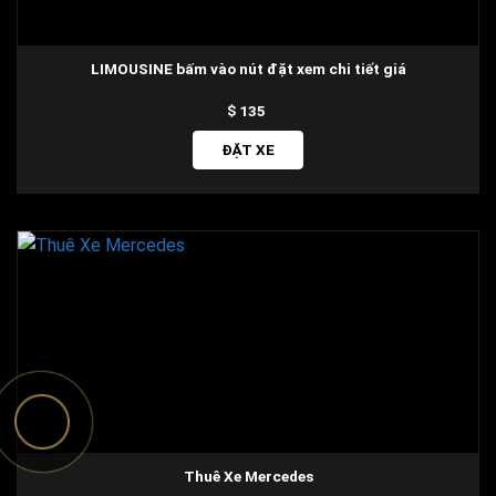
LIMOUSINE bấm vào nút đặt xem chi tiết giá
135
ĐẶT XE
Thuê Xe Mercedes