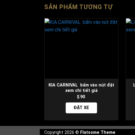
SẢN PHẨM TƯƠNG TỰ
KIA CARNIVAL bấm vào nút đặt
xem chi tiết giá
90
ĐẶT XE
Copyright 2026 ©
Flatsome Theme