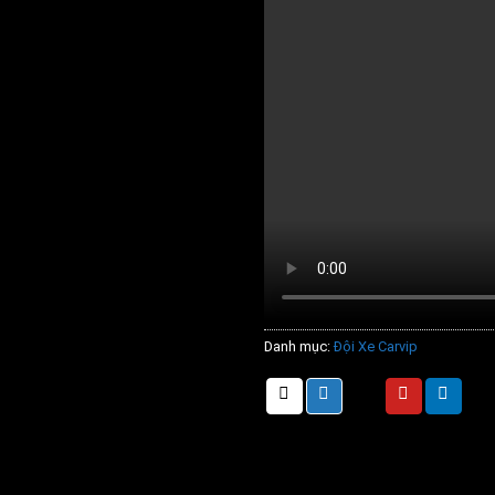
Danh mục:
Đội Xe Carvip