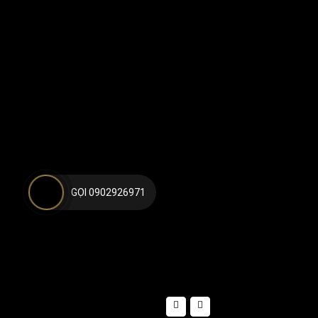
GỌI 0902926971