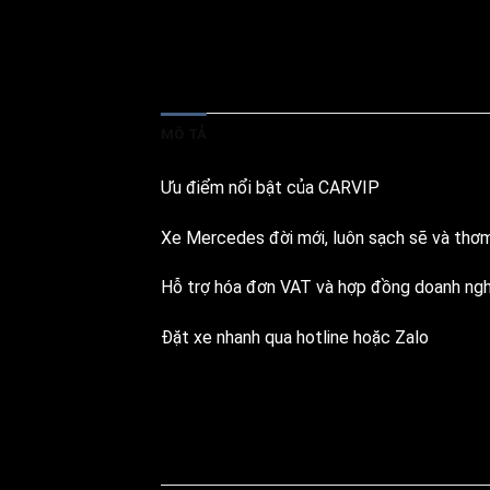
MÔ TẢ
Ưu điểm nổi bật của CARVIP
Xe Mercedes đời mới, luôn sạch sẽ và thơm 
Hỗ trợ hóa đơn VAT và hợp đồng doanh ng
Đặt xe nhanh qua hotline hoặc Zalo