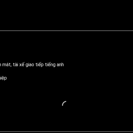
mát, tài xế giao tiếp tiếng anh
hiệp