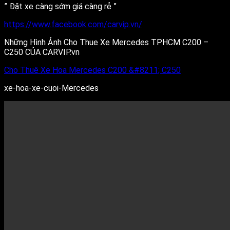
” Đặt xe càng sớm giá càng rẻ ”
https://www.facebook.com/carvip.vn/
Những Hình Ảnh Cho Thue Xe Mercedes TPHCM C200 –
C250 CỦA CARVIP.vn
Cho Thuê Xe Hoa Mercedes C200 &#8211; C250
xe-hoa-xe-cuoi-Mercedes