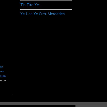
Tin Tức Xe
Xe Hoa Xe Cưới Mercedes
xe
uan
 luận