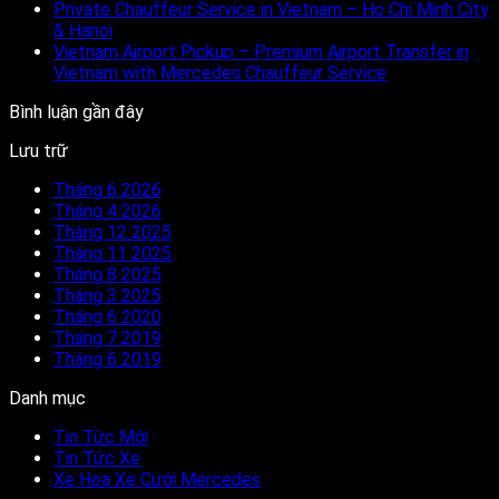
Private Chauffeur Service in Vietnam – Ho Chi Minh City
& Hanoi
Vietnam Airport Pickup – Premium Airport Transfer in
Vietnam with Mercedes Chauffeur Service
Bình luận gần đây
Lưu trữ
Tháng 6 2026
Tháng 4 2026
Tháng 12 2025
Tháng 11 2025
Tháng 8 2025
Tháng 3 2025
Tháng 6 2020
Tháng 7 2019
Tháng 6 2019
Danh mục
Tin Tức Mới
Tin Tức Xe
Xe Hoa Xe Cưới Mercedes