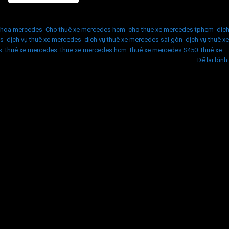
e hoa mercedes
,
Cho thuê xe mercedes hcm
,
cho thue xe mercedes tphcm
,
dich
es
,
dịch vụ thuê xe mercedes
,
dịch vụ thuê xe mercedes sài gòn
,
dịch vụ thuê xe
s
,
thuê xe mercedes
,
thue xe mercedes hcm
,
thuê xe mercedes S450
,
thuê xe
Để lại bình